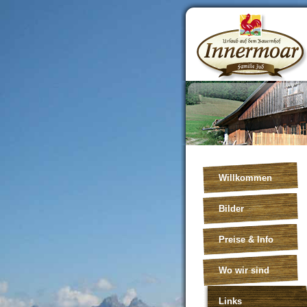
Willkommen
Bilder
Preise & Info
Wo wir sind
Links