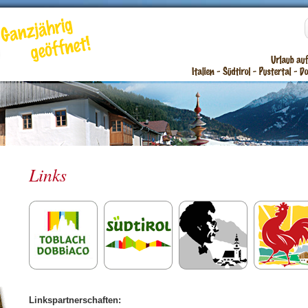
Links
Linkspartnerschaften: