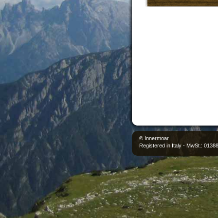
© Innermoar
Registered in Italy - MwSt.: 013