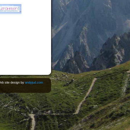
eb site design by
andyjud.com