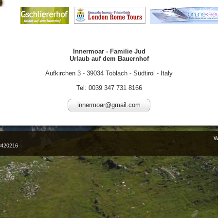
Innermoar - Familie Jud
Urlaub auf dem Bauernhof
Aufkirchen 3 - 39034 Toblach - Südtirol - Italy
Tel: 0039 347 731 8166
innermoar@gmail.com
W
88420216